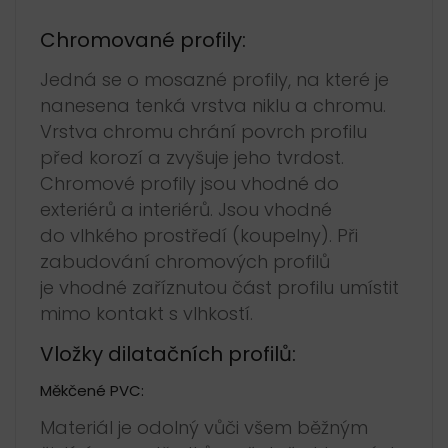
Chromované profily:
Jedná se o mosazné profily, na které je
nanesena tenká vrstva niklu a chromu.
Vrstva chromu chrání povrch profilu
před korozí a zvyšuje jeho tvrdost.
Chromové profily jsou vhodné do
exteriérů a interiérů. Jsou vhodné
do vlhkého prostředí (koupelny). Při
zabudování chromových profilů
je vhodné zaříznutou část profilu umístit
mimo kontakt s vlhkostí.
Vložky dilatačních profilů:
Měkčené PVC:
Materiál je odolný vůči všem běžným