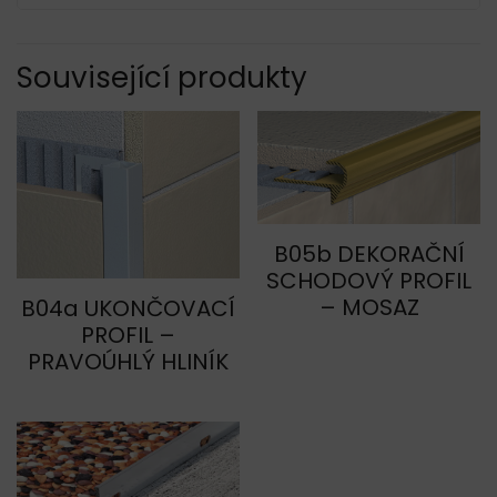
Související produkty
B05b DEKORAČNÍ
SCHODOVÝ PROFIL
– MOSAZ
B04a UKONČOVACÍ
PROFIL –
PRAVOÚHLÝ HLINÍK