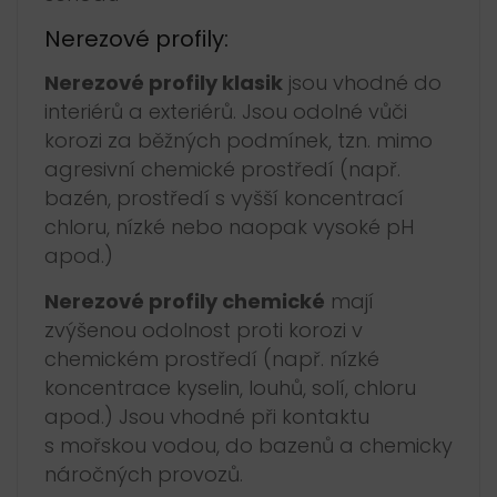
Nerezové profily:
Nerezové profily klasik
jsou vhodné do
interiérů a exteriérů. Jsou odolné vůči
korozi za běžných podmínek, tzn. mimo
agresivní chemické prostředí (např.
bazén, prostředí s vyšší koncentrací
chloru, nízké nebo naopak vysoké pH
apod.)
Nerezové profily chemické
mají
zvýšenou odolnost proti korozi v
chemickém prostředí (např. nízké
koncentrace kyselin, louhů, solí, chloru
apod.) Jsou vhodné při kontaktu
s mořskou vodou, do bazenů a chemicky
náročných provozů.