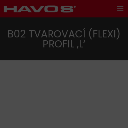
B02 TVAROVACÍ (FLEXI)
PROFIL ‚L‘
Hledání
Kategorie produktu
Kovové profily