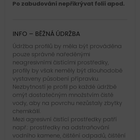
Po zabudování nepřikrývat folií apod.
INFO – BĚŽNÁ ÚDRŽBA
Údržba profilů by měla být prováděna
pouze správně naředěnými
neagresivními čistícími prostředky,
profily by však neměly být dlouhodobě
vystaveny působení přípravku.
Nezbytností je profil po každé údržbě
omýt dostatečným množstvím čisté
vody, aby na povrchu nezůstaly zbytky
chemikálií.
Mezi agresivní čistící prostředky patří
např.: prostředky na odstraňování
vodního kamene, čištění odpadů, čištění