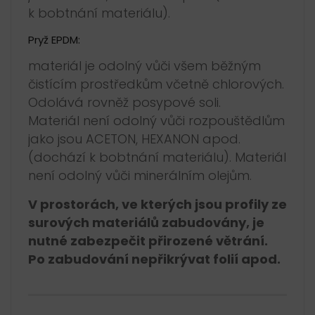
k bobtnání materiálu).
Pryž EPDM:
materiál je odolný vůči všem běžným
čistícím prostředkům včetně chlorových.
Odolává rovněž posypové soli.
Materiál není odolný vůči rozpouštědlům
jako jsou ACETON, HEXANON apod.
(dochází k bobtnání materiálu). Materiál
není odolný vůči minerálním olejům.
V prostorách, ve kterých jsou profily ze
surových materiálů zabudovány, je
nutné zabezpečit přirozené větrání.
Po zabudování nepřikrývat folií apod.