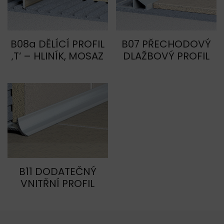
B08a DĚLÍCÍ PROFIL
B07 PŘECHODOVÝ
‚T‘ – HLINÍK, MOSAZ
DLAŽBOVÝ PROFIL
B11 DODATEČNÝ
VNITŘNÍ PROFIL