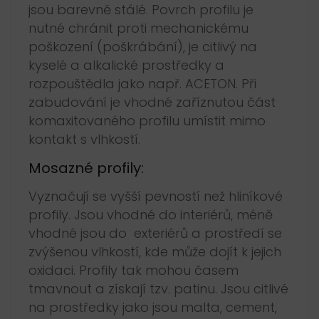
jsou barevně stálé. Povrch profilu je
nutné chránit proti mechanickému
poškození (poškrábání), je citlivý na
kyselé a alkalické prostředky a
rozpouštědla jako např. ACETON. Při
zabudování je vhodné zaříznutou část
komaxitovaného profilu umístit mimo
kontakt s vlhkostí.
Mosazné profily:
Vyznačují se vyšší pevností než hliníkové
profily. Jsou vhodné do interiérů, méně
vhodné jsou do exteriérů a prostředí se
zvýšenou vlhkostí, kde může dojít k jejich
oxidaci. Profily tak mohou časem
tmavnout a získají tzv. patinu. Jsou citlivé
na prostředky jako jsou malta, cement,