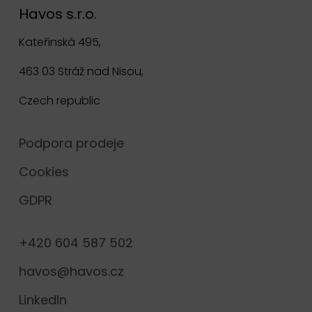
Havos s.r.o.
Kateřinská 495,
463 03 Stráž nad Nisou,
Czech republic
Podpora prodeje
Cookies
GDPR
+420 604 587 502
havos@havos.cz
LinkedIn