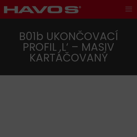
B01b UKONČOVACÍ
PROFIL ‚L‘ – MASIV
KARTÁČOVANÝ
Hledání
Kategorie produktu