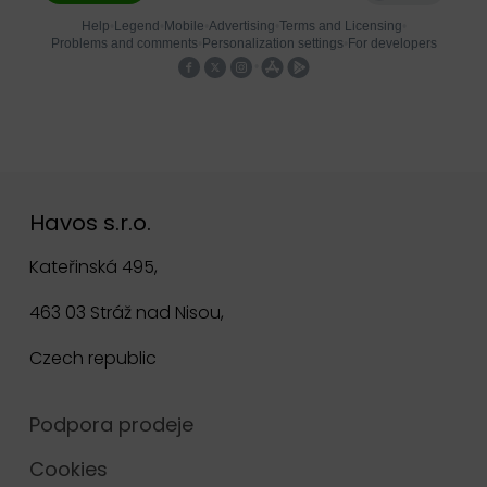
Havos s.r.o.
Kateřinská 495,
463 03 Stráž nad Nisou,
Czech republic
Podpora prodeje
Cookies