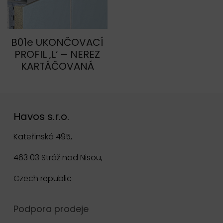
B01e UKONČOVACÍ
PROFIL ‚L‘ – NEREZ
KARTÁČOVANÁ
Havos s.r.o.
Kateřinská 495,
463 03 Stráž nad Nisou,
Czech republic
Podpora prodeje