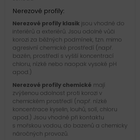
Nerezové profily:
Nerezové profily klasik
jsou vhodné do
interiérů a exteriérů. Jsou odolné vůči
korozi za běžných podmínek, tzn. mimo
agresivní chemické prostředí (např.
bazén, prostředí s vyšší koncentrací
chloru, nízké nebo naopak vysoké pH
apod.)
Nerezové profily chemické
mají
zvýšenou odolnost proti korozi v
chemickém prostředí (např. nízké
koncentrace kyselin, louhů, solí, chloru
apod.) Jsou vhodné při kontaktu
s mořskou vodou, do bazenů a chemicky
náročných provozů.