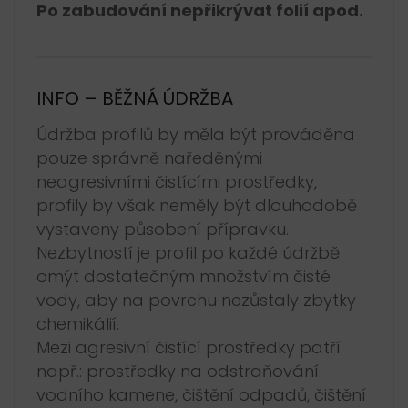
Po zabudování nepřikrývat folií apod.
INFO – BĚŽNÁ ÚDRŽBA
Údržba profilů by měla být prováděna
pouze správně naředěnými
neagresivními čistícími prostředky,
profily by však neměly být dlouhodobě
vystaveny působení přípravku.
Nezbytností je profil po každé údržbě
omýt dostatečným množstvím čisté
vody, aby na povrchu nezůstaly zbytky
chemikálií.
Mezi agresivní čistící prostředky patří
např.: prostředky na odstraňování
vodního kamene, čištění odpadů, čištění