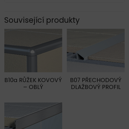
Související produkty
B10a RŮŽEK KOVOVÝ
B07 PŘECHODOVÝ
– OBLÝ
DLAŽBOVÝ PROFIL