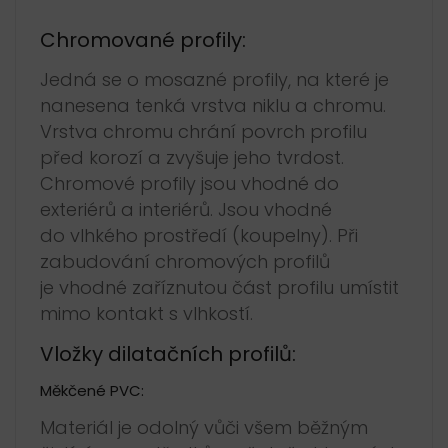
Chromované profily:
Jedná se o mosazné profily, na které je
nanesena tenká vrstva niklu a chromu.
Vrstva chromu chrání povrch profilu
před korozí a zvyšuje jeho tvrdost.
Chromové profily jsou vhodné do
exteriérů a interiérů. Jsou vhodné
do vlhkého prostředí (koupelny). Při
zabudování chromových profilů
je vhodné zaříznutou část profilu umístit
mimo kontakt s vlhkostí.
Vložky dilatačních profilů:
Měkčené PVC:
Materiál je odolný vůči všem běžným