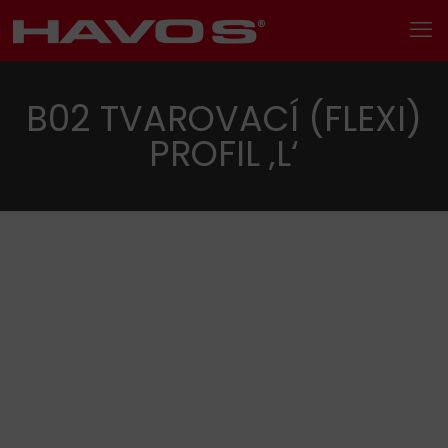
B02 TVAROVACÍ (FLEXI)
PROFIL ‚L‘
Hledání
Kategorie produktu
Kovové profily