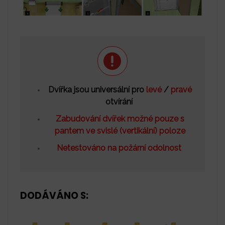
Dvířka jsou universální pro
levé
/
pravé
otvírání
Zabudování dvířek možné pouze s
pantem ve svislé (vertikální) poloze
Netestováno na požární odolnost
DODÁVÁNO S: