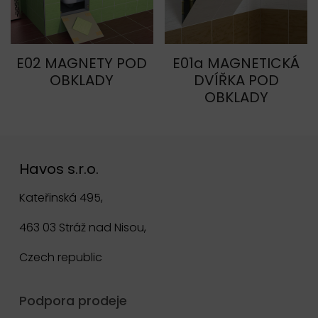
E01a MAGNETICKÁ
E02 MAGNETY POD
DVÍŘKA POD
OBKLADY
OBKLADY
Havos s.r.o.
Kateřinská 495,
463 03 Stráž nad Nisou,
Czech republic
Podpora prodeje