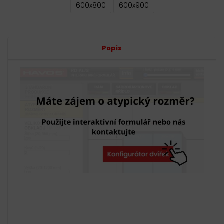
600x800
600x900
Alternative:
Popis