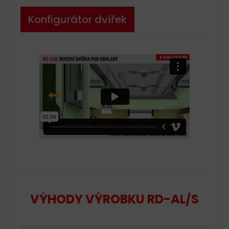
Konfigurátor dvířek
VÝHODY VÝROBKU RD-AL/S