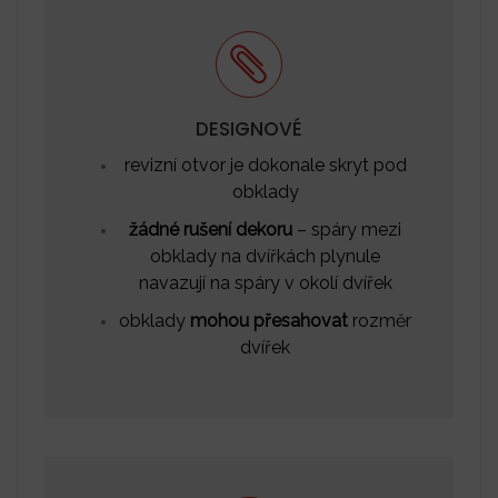
DESIGNOVÉ
revizní otvor je dokonale skryt pod
obklady
žádné rušení dekoru
– spáry mezi
obklady na dvířkách plynule
navazují na spáry v okolí dvířek
obklady
mohou přesahovat
rozměr
dvířek