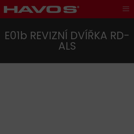
E01b REVIZNÍ DVÍŘKA RD-
ALS
Hledání
Kategorie produktu
Kovové profily