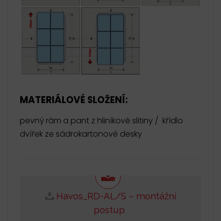
MATERIÁLOVÉ SLOŽENÍ:
pevný rám a pant z hliníkové slitiny / křídlo
dvířek ze sádrokartonové desky
Havos_RD-AL/S – montážní
postup