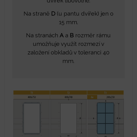
dvířek libovolně.
Na straně
D
(u pantu dvířek) jen o
15 mm.
Na stranách
A
a
B
rozměr rámu
umožňuje využít rozmezí v
založení obkladů v toleranci 40
mm.