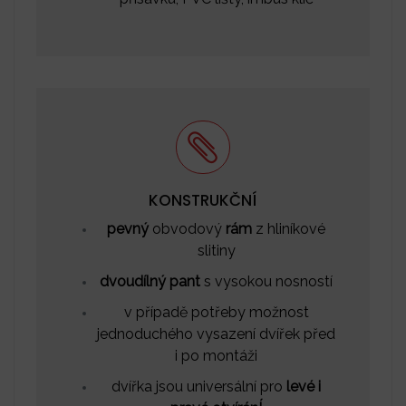
KONSTRUKČNÍ
pevný
obvodový
rám
z hliníkové
slitiny
dvoudílný pant
s vysokou nosností
v případě potřeby možnost
jednoduchého vysazení dvířek před
i po montáži
dvířka jsou universální pro
levé i