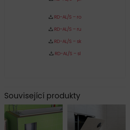
RD-AL/S – ro
RD-AL/S – ru
RD-AL/S – sk
RD-AL/S – sl
Související produkty