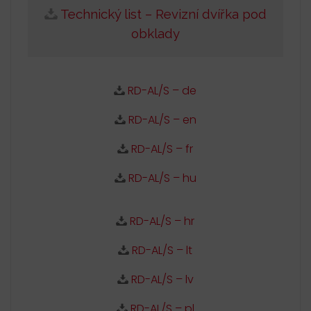
Technický list – Revizní dvířka pod
obklady
RD-AL/S – de
RD-AL/S – en
RD-AL/S – fr
RD-AL/S – hu
RD-AL/S – hr
RD-AL/S – lt
RD-AL/S – lv
RD-AL/S – pl