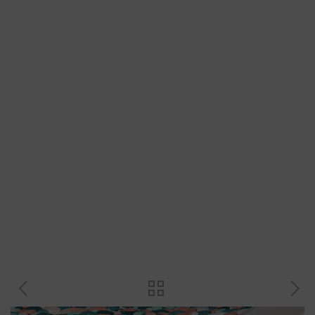
Kategorie produktu
Kovové profily
Plastové profily
Přechodové profily
Revizní dvířka a magnety
Plastové křížky a klínky