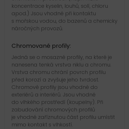
koncentrace kyselin, louhů, solí, chloru
apod.) Jsou vhodné při kontaktu
s mořskou vodou, do bazenů a chemicky
náročných provozů.
Chromované profily:
Jedná se o mosazné profily, na které je
nanesena tenká vrstva niklu a chromu.
Vrstva chromu chrání povrch profilu
před korozí a zvyšuje jeho tvrdost.
Chromové profily jsou vhodné do
exteriérů a interiérů. Jsou vhodné
do vlhkého prostředí (koupelny). Při
zabudování chromových profilů
je vhodné zaříznutou část profilu umístit
mimo kontakt s vlhkostí.