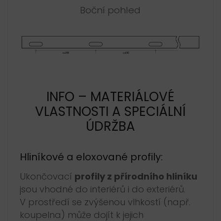
Boční pohled
INFO – MATERIÁLOVÉ
VLASTNOSTI A SPECIÁLNÍ
ÚDRŽBA
Hliníkové a eloxované profily:
Ukončovací
profily z přírodního hliníku
jsou vhodné do interiérů i do exteriérů.
V prostředí se zvýšenou vlhkostí (např.
koupelna) může dojít k jejich