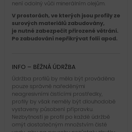
není odolný vůči minerálním olejům.
V prostorách, ve kterých jsou profily ze
surových materiálů zabudovány,
je nutné zabezpečit přirozené větrání.
Po zabudování nepřikrývat folií apod.
INFO – BĚŽNÁ ÚDRŽBA
Údržba profilů by měla být prováděna
pouze správně naředěnými
neagresivními čistícími prostředky,
profily by však neměly být dlouhodobě
vystaveny působení přípravku.
Nezbytností je profil po každé údržbě
omýt dostatečným množstvím čisté