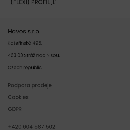
(FLEXI) PROFIL ‚L‘
Havos s.r.o.
Kateřinská 495,
463 03 Stráž nad Nisou,
Czech republic
Podpora prodeje
Cookies
GDPR
+420 604 587 502