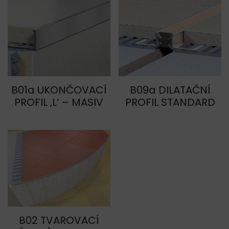
B01a UKONČOVACÍ
B09a DILATAČNÍ
PROFIL ‚L‘ – MASIV
PROFIL STANDARD
B02 TVAROVACÍ