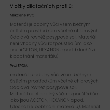
Vložky dilatačních profilů:
Měkčené PVC:
Materiál je odolný vůči všem běžným
čistícím prostředkům včetně chlorových.
Odolává rovněž posypové soli. Materiál
není vhodný vůči rozpouštědlům jako
jsou ACETON, HEXANON apod. (dochází
k bobtnání materiálu).
Pryž EPDM:
materiál je odolný vůči všem běžným
čistícím prostředkům včetně chlorových.
Odolává rovněž posypové soli.
Materiál není odolný vůči rozpouštědlům
jako jsou ACETON, HEXANON apod.
(dochází k bobtnání materiálu). Materiál