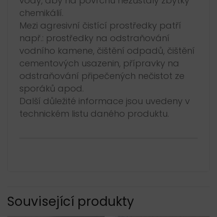
vody, aby na povrchu nezůstaly zbytky
chemikálií.
Mezi agresivní čistící prostředky patří
např.: prostředky na odstraňování
vodního kamene, čištění odpadů, čištění
cementových usazenin, přípravky na
odstraňování připečených nečistot ze
sporáků apod.
Další důležité informace jsou uvedeny v
technickém listu daného produktu.
Související produkty