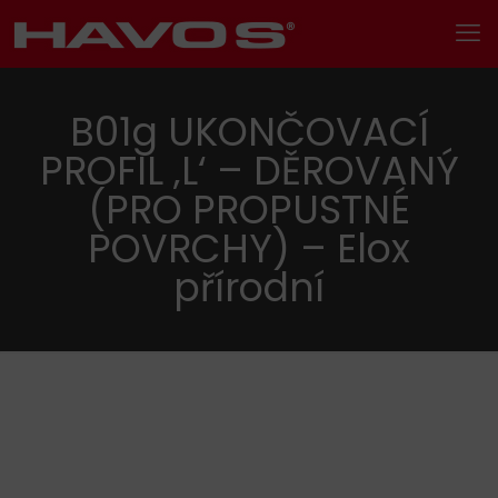
B01g UKONČOVACÍ
PROFIL ‚L‘ – DĚROVANÝ
(PRO PROPUSTNÉ
POVRCHY) – Elox
přírodní
Hledání