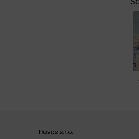
So
Havos s.r.o.