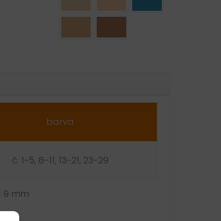
ative:
barva
č. 1-5, 8-11, 13-21, 23-29
 – 9 mm