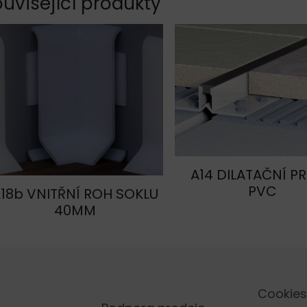
uvisející produkty
A14 DILATAČNÍ PR
PVC
18b VNITŘNÍ ROH SOKLU
40MM
Cookies