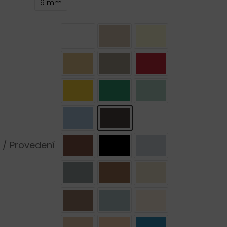
9 mm
 / Provedení