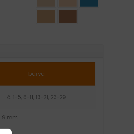
ative:
barva
č. 1-5, 8-11, 13-21, 23-29
 – 9 mm