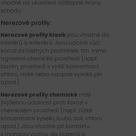
vhodné na ukončení nášlapné hrany
schodu
Nerezové profily:
Nerezové profily klasik
jsou vhodné do
interiérů a exteriérů. Jsou odolné vůči
korozi za běžných podmínek, tzn. mimo
agresivní chemické prostředí (např.
bazén, prostředí s vyšší koncentrací
chloru, nízké nebo naopak vysoké pH
apod.)
Nerezové profily chemické
mají
zvýšenou odolnost proti korozi v
chemickém prostředí (např. nízké
koncentrace kyselin, louhů, solí, chloru
apod.) Jsou vhodné při kontaktu
s mořskou vodou, do bazenů a