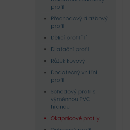
profil
Přechodový dlažbový
profil
Dělící profil "T"
Dilatační profil
Růžek kovový
Dodatečný vnitřní
profil
Schodový profil s
výměnnou PVC
hranou
Okapnicové profily
Ochranný profil