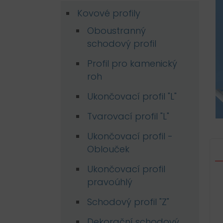
Kovové profily
Oboustranný
schodový profil
Profil pro kamenický
roh
Ukončovací profil "L"
Tvarovací profil "L"
Ukončovací profil -
Oblouček
Ukončovací profil
pravoúhlý
Schodový profil "Z"
Dekorační schodový