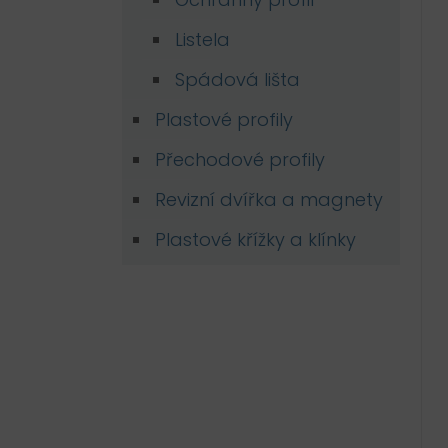
Listela
Spádová lišta
Plastové profily
Přechodové profily
Revizní dvířka a magnety
Plastové křížky a klínky