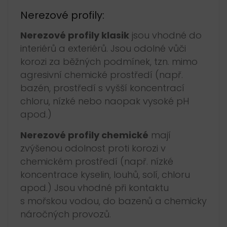
Nerezové profily:
Nerezové profily klasik
jsou vhodné do
interiérů a exteriérů. Jsou odolné vůči
korozi za běžných podmínek, tzn. mimo
agresivní chemické prostředí (např.
bazén, prostředí s vyšší koncentrací
chloru, nízké nebo naopak vysoké pH
apod.)
Nerezové profily chemické
mají
zvýšenou odolnost proti korozi v
chemickém prostředí (např. nízké
koncentrace kyselin, louhů, solí, chloru
apod.) Jsou vhodné při kontaktu
s mořskou vodou, do bazenů a chemicky
náročných provozů.