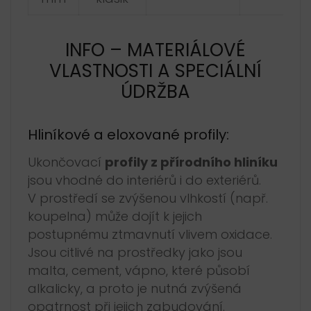
INFO – MATERIÁLOVÉ
VLASTNOSTI A SPECIÁLNÍ
ÚDRŽBA
Hliníkové a eloxované profily:
Ukončovací
profily z přírodního hliníku
jsou vhodné do interiérů i do exteriérů.
V prostředí se zvýšenou vlhkostí (např.
koupelna) může dojít k jejich
postupnému ztmavnutí vlivem oxidace.
Jsou citlivé na prostředky jako jsou
malta, cement, vápno, které působí
alkalicky, a proto je nutná zvýšená
opatrnost při jejich zabudování.