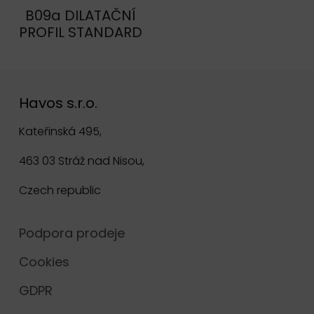
B09a DILATAČNÍ
PROFIL STANDARD
Havos s.r.o.
Kateřinská 495,
463 03 Stráž nad Nisou,
Czech republic
Podpora prodeje
Cookies
GDPR