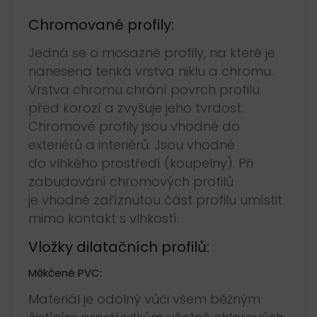
Chromované profily:
Jedná se o mosazné profily, na které je
nanesena tenká vrstva niklu a chromu.
Vrstva chromu chrání povrch profilu
před korozí a zvyšuje jeho tvrdost.
Chromové profily jsou vhodné do
exteriérů a interiérů. Jsou vhodné
do vlhkého prostředí (koupelny). Při
zabudování chromových profilů
je vhodné zaříznutou část profilu umístit
mimo kontakt s vlhkostí.
Vložky dilatačních profilů:
Měkčené PVC:
Materiál je odolný vůči všem běžným