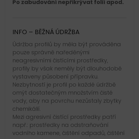
Po zabudování nepřikrývat folií apod.
INFO – BĚŽNÁ ÚDRŽBA
Údržba profilů by měla být prováděna
pouze správně naředěnými
neagresivními čistícími prostředky,
profily by však neměly být dlouhodobě
vystaveny působení přípravku.
Nezbytností je profil po každé údržbě
omýt dostatečným množstvím čisté
vody, aby na povrchu nezůstaly zbytky
chemikálií.
Mezi agresivní čistící prostředky patří
např.: prostředky na odstraňování
vodního kamene, čištění odpadů, čištění