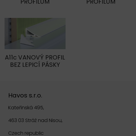
PROFILŮM
PROFILŮM
A11c VANOVÝ PROFIL
BEZ LEPICÍ PÁSKY
Havos s.r.o.
Kateřinská 495,
463 03 Stráž nad Nisou,
Czech republic