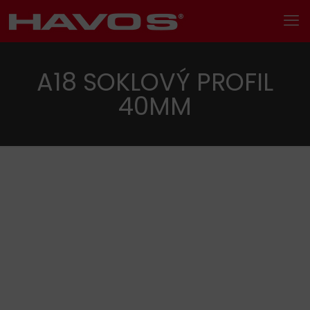
A18 SOKLOVÝ PROFIL
40MM
Hledání
Kategorie produktu
Kovové profily