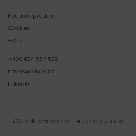
Podpora prodeje
Cookies
GDPR
+420 604 587 502
havos@havos.cz
LinkedIn
2026 © All Rights Reserved |
PMH Liberec
a
SEMTIX.cz