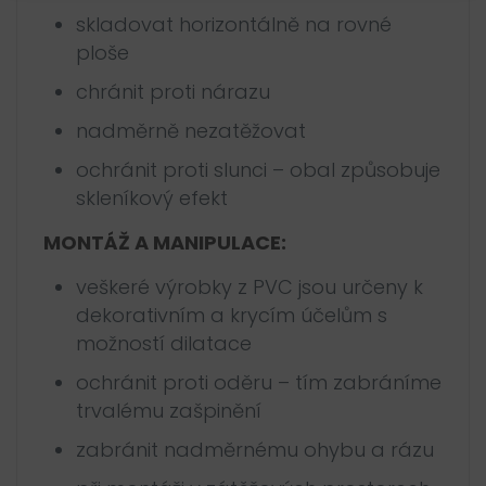
skladovat horizontálně na rovné
ploše
chránit proti nárazu
nadměrně nezatěžovat
ochránit proti slunci – obal způsobuje
skleníkový efekt
MONTÁŽ A MANIPULACE:
veškeré výrobky z PVC jsou určeny k
dekorativním a krycím účelům s
možností dilatace
ochránit proti oděru – tím zabráníme
trvalému zašpinění
zabránit nadměrnému ohybu a rázu