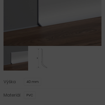
Výška
40 mm
Materiál
PVC