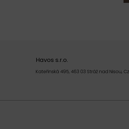
Havos s.r.o.
Kateřinská 495, 463 03 Stráž nad Nisou, C