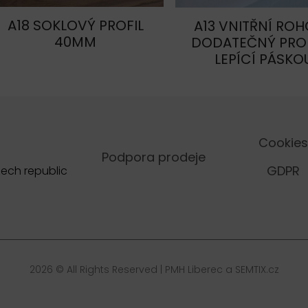
A18 SOKLOVÝ PROFIL
A13 VNITŘNÍ RO
40MM
DODATEČNÝ PROF
LEPÍCÍ PÁSKO
Cookies
Podpora prodeje
GDPR
zech republic
2026 © All Rights Reserved |
PMH Liberec
a
SEMTIX.cz