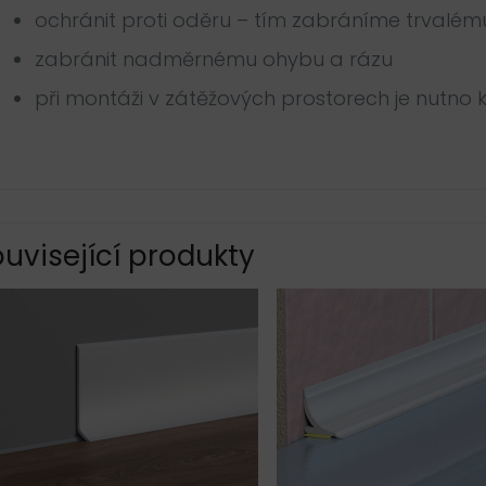
ochránit proti oděru – tím zabráníme trvalém
zabránit nadměrnému ohybu a rázu
při montáži v zátěžových prostorech je nutno
uvisející produkty