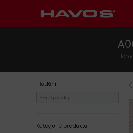
A0
Hom
Hledání
Kategorie produktu