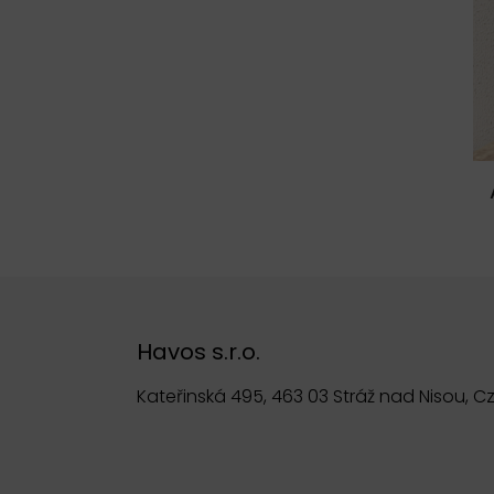
Havos s.r.o.
Kateřinská 495, 463 03 Stráž nad Nisou, C