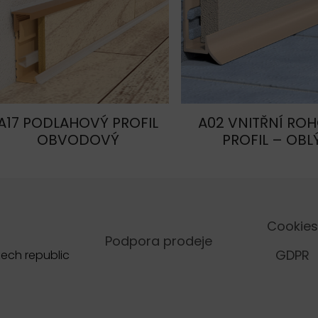
A17 PODLAHOVÝ PROFIL
A02 VNITŘNÍ RO
OBVODOVÝ
PROFIL – OBL
Cookies
Podpora prodeje
GDPR
zech republic