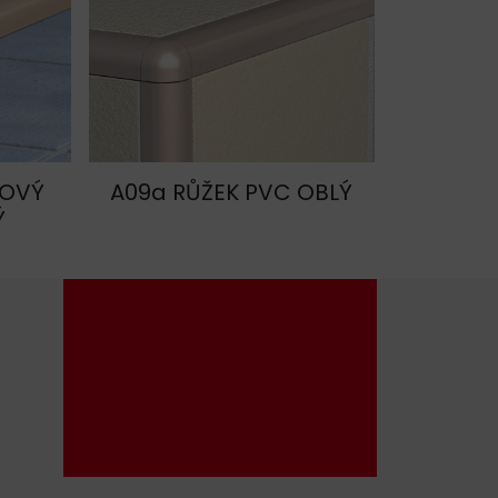
HOVÝ
A09a RŮŽEK PVC OBLÝ
Ý
+420 604 587 502
havos@havos.cz
LinkedIn